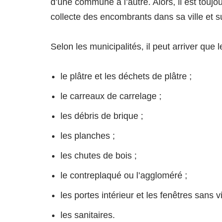
d’une commune à l’autre. Alors, il est toujo
collecte des encombrants dans sa ville et s
Selon les municipalités, il peut arriver que
le plâtre et les déchets de plâtre ;
le carreaux de carrelage ;
les débris de brique ;
les planches ;
les chutes de bois ;
le contreplaqué ou l’aggloméré ;
les portes intérieur et les fenêtres sans v
les sanitaires.