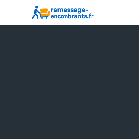
Aller
au
contenu