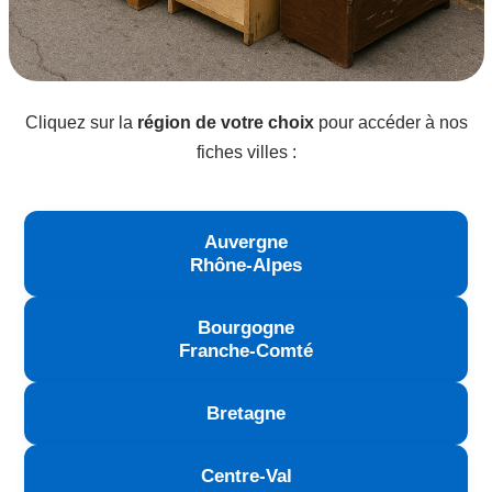
Cliquez sur la
région de votre choix
pour accéder à nos
fiches villes :
Auvergne
Rhône-Alpes
Bourgogne
Franche-Comté
Bretagne
Centre-Val