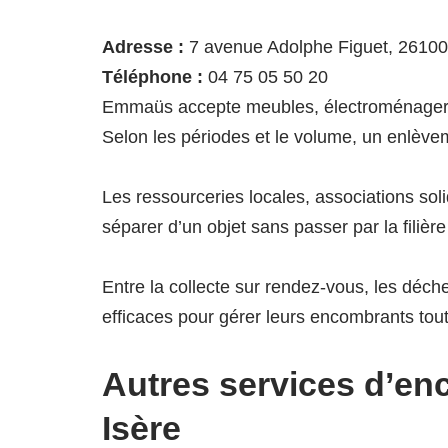
Adresse :
7 avenue Adolphe Figuet, 26100
Téléphone :
04 75 05 50 20
Emmaüs accepte meubles, électroménager fonc
Selon les périodes et le volume, un enlèvem
Les ressourceries locales, associations sol
séparer d’un objet sans passer par la filièr
Entre la collecte sur rendez-vous, les déch
efficaces pour gérer leurs encombrants tout
Autres services d’en
Isère