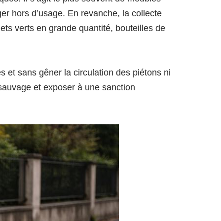
er hors d’usage. En revanche, la collecte
ets verts en grande quantité, bouteilles de
et sans gêner la circulation des piétons ni
t sauvage et exposer à une sanction