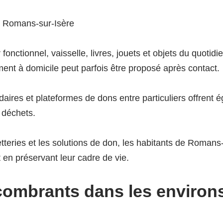
 Romans-sur-Isère
tionnel, vaisselle, livres, jouets et objets du quotidien
ent à domicile peut parfois être proposé après contact.
idaires et plateformes de dons entre particuliers offrent
e déchets.
etteries et les solutions de don, les habitants de Romans
 en préservant leur cadre de vie.
combrants dans les environ