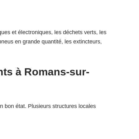
iques et électroniques, les déchets verts, les
s pneus en grande quantité, les extincteurs,
nts à Romans-sur-
n bon état. Plusieurs structures locales