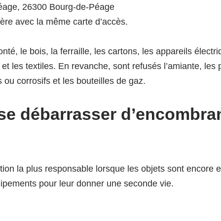
Péage, 26300 Bourg-de-Péage
ère avec la même carte d’accès.
é, le bois, la ferraille, les cartons, les appareils électr
es et les textiles. En revanche, sont refusés l’amiante, le
 ou corrosifs et les bouteilles de gaz.
se débarrasser d’encombra
tion la plus responsable lorsque les objets sont encore e
ipements pour leur donner une seconde vie.