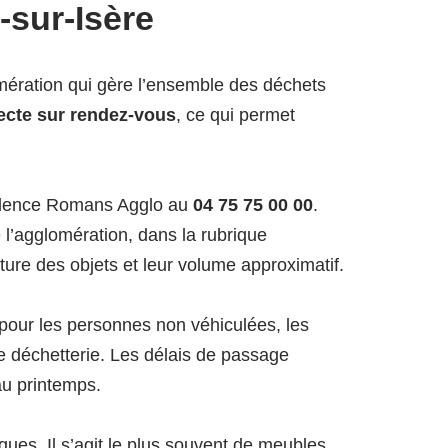
sur-Isère
omération qui gère l’ensemble des déchets
lecte sur rendez-vous
, ce qui permet
Valence Romans Agglo au
04 75 75 00 00
.
e l’agglomération, dans la rubrique
ture des objets et leur volume approximatif.
e pour les personnes non véhiculées, les
ne déchetterie. Les délais de passage
au printemps.
es. Il s’agit le plus souvent de meubles