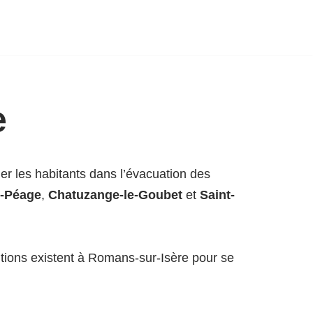
e
r les habitants dans l’évacuation des
-Péage
,
Chatuzange-le-Goubet
et
Saint-
lutions existent à Romans-sur-Isère pour se