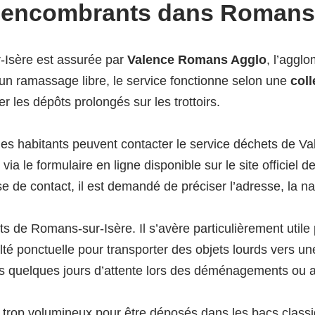
s encombrants dans Romans-
-Isère est assurée par
Valence Romans Agglo
, l’aggl
 un ramassage libre, le service fonctionne selon une
col
r les dépôts prolongés sur les trottoirs.
es habitants peuvent contacter le service déchets de 
 le formulaire en ligne disponible sur le site officiel d
 de contact, il est demandé de préciser l’adresse, la na
nts de Romans-sur-Isère. Il s’avère particulièrement util
ulté ponctuelle pour transporter des objets lourds vers u
ois quelques jours d’attente lors des déménagements ou 
rop volumineux pour être déposés dans les bacs classiqu