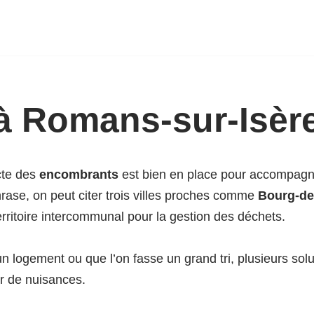
à Romans-sur-Isèr
cte des
encombrants
est bien en place pour accompagne
ase, on peut citer trois villes proches comme
Bourg-de
rritoire intercommunal pour la gestion des déchets.
un logement ou que l’on fasse un grand tri, plusieurs so
r de nuisances.