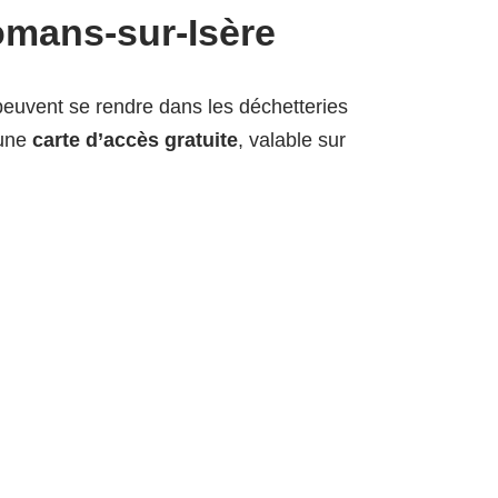
omans-sur-Isère
 peuvent se rendre dans les déchetteries
 une
carte d’accès gratuite
, valable sur