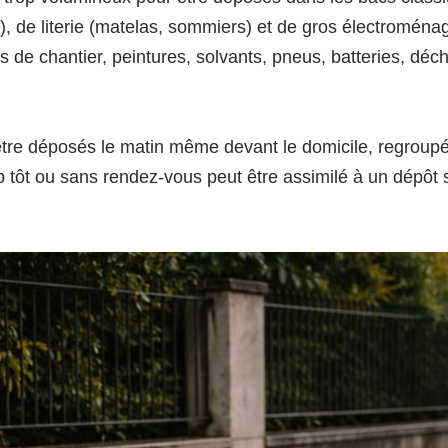
, de literie (matelas, sommiers) et de gros électroménag
 de chantier, peintures, solvants, pneus, batteries, déch
tre déposés le matin même devant le domicile, regroupés 
op tôt ou sans rendez-vous peut être assimilé à un dépô