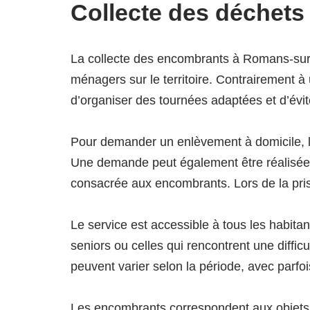
Collecte des déchet
La collecte des encombrants à Romans-sur
ménagers sur le territoire. Contrairement à
d’organiser des tournées adaptées et d’évite
Pour demander un enlèvement à domicile, l
Une demande peut également être réalisée via
consacrée aux encombrants. Lors de la prise
Le service est accessible à tous les habita
seniors ou celles qui rencontrent une diffic
peuvent varier selon la période, avec parf
Les encombrants correspondent aux objets t