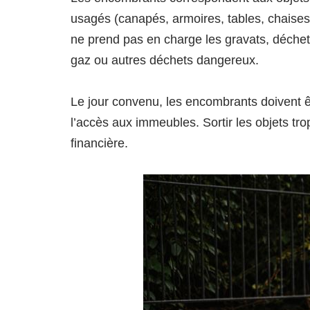
usagés (canapés, armoires, tables, chaises)
ne prend pas en charge les gravats, déchets
gaz ou autres déchets dangereux.
Le jour convenu, les encombrants doivent ê
l’accès aux immeubles. Sortir les objets tr
financière.