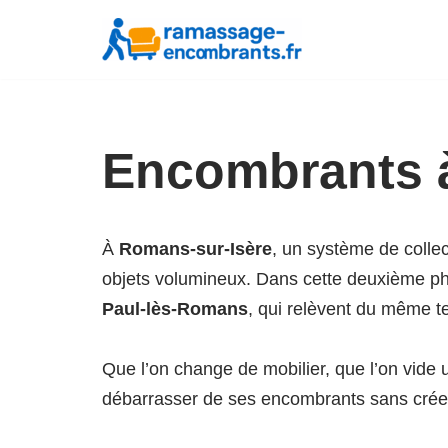
Aller
au
contenu
Encombrants 
À
Romans-sur-Isère
, un système de colle
objets volumineux. Dans cette deuxième phr
Paul-lès-Romans
, qui relèvent du même te
Que l’on change de mobilier, que l’on vide 
débarrasser de ses encombrants sans crée