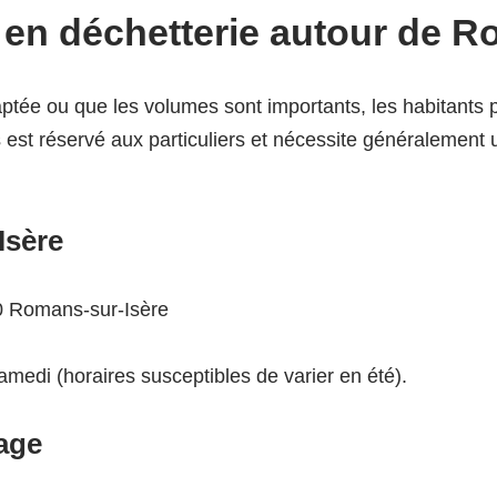
en déchetterie autour de R
aptée ou que les volumes sont importants, les habitants
est réservé aux particuliers et nécessite généralement
Isère
0 Romans-sur-Isère
medi (horaires susceptibles de varier en été).
age