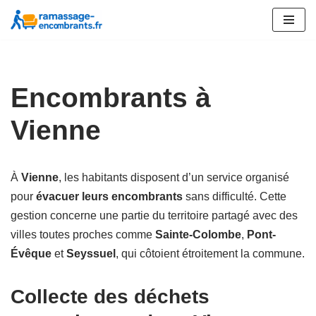
Aller
au
contenu
Encombrants à
Vienne
À
Vienne
, les habitants disposent d’un service organisé
pour
évacuer leurs encombrants
sans difficulté. Cette
gestion concerne une partie du territoire partagé avec des
villes toutes proches comme
Sainte-Colombe
,
Pont-
Évêque
et
Seyssuel
, qui côtoient étroitement la commune.
Collecte des déchets