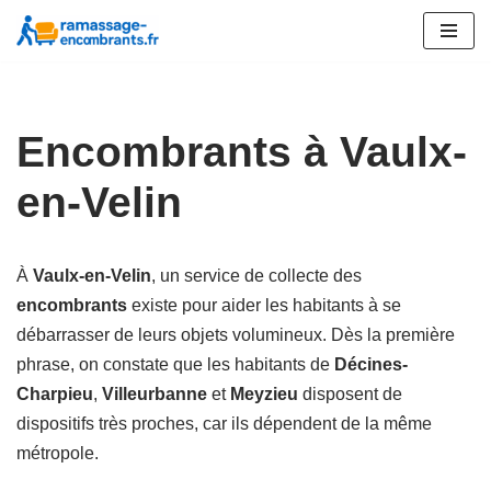
Aller
au
contenu
Encombrants à Vaulx-
en-Velin
À
Vaulx-en-Velin
, un service de collecte des
encombrants
existe pour aider les habitants à se
débarrasser de leurs objets volumineux. Dès la première
phrase, on constate que les habitants de
Décines-
Charpieu
,
Villeurbanne
et
Meyzieu
disposent de
dispositifs très proches, car ils dépendent de la même
métropole.