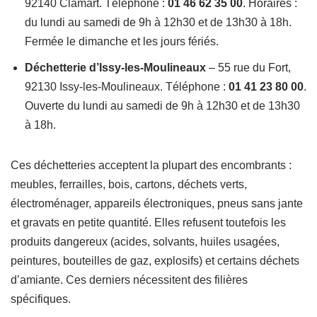
92140 Clamart. Téléphone :
01 46 62 35 00
. Horaires :
du lundi au samedi de 9h à 12h30 et de 13h30 à 18h.
Fermée le dimanche et les jours fériés.
Déchetterie d’Issy-les-Moulineaux
– 55 rue du Fort,
92130 Issy-les-Moulineaux. Téléphone :
01 41 23 80 00
.
Ouverte du lundi au samedi de 9h à 12h30 et de 13h30
à 18h.
Ces déchetteries acceptent la plupart des encombrants :
meubles, ferrailles, bois, cartons, déchets verts,
électroménager, appareils électroniques, pneus sans jante
et gravats en petite quantité. Elles refusent toutefois les
produits dangereux (acides, solvants, huiles usagées,
peintures, bouteilles de gaz, explosifs) et certains déchets
d’amiante. Ces derniers nécessitent des filières
spécifiques.