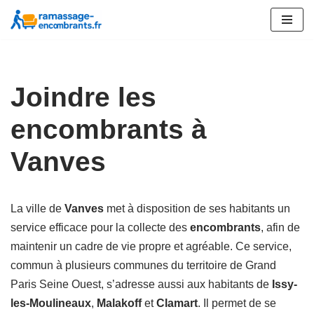
Aller
au
contenu
Joindre les
encombrants à
Vanves
La ville de
Vanves
met à disposition de ses habitants un
service efficace pour la collecte des
encombrants
, afin de
maintenir un cadre de vie propre et agréable. Ce service,
commun à plusieurs communes du territoire de Grand
Paris Seine Ouest, s’adresse aussi aux habitants de
Issy-
les-Moulineaux
,
Malakoff
et
Clamart
. Il permet de se