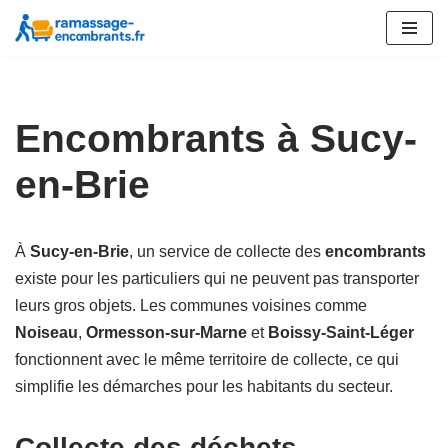
Aller
au
contenu
Encombrants à Sucy-
en-Brie
À
Sucy-en-Brie
, un service de collecte des
encombrants
existe pour les particuliers qui ne peuvent pas transporter
leurs gros objets. Les communes voisines comme
Noiseau
,
Ormesson-sur-Marne
et
Boissy-Saint-Léger
fonctionnent avec le même territoire de collecte, ce qui
simplifie les démarches pour les habitants du secteur.
Collecte des déchets