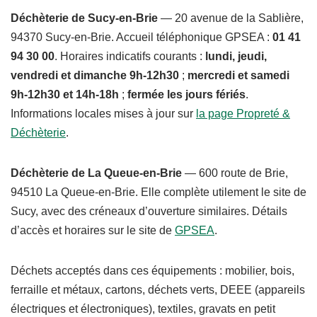
Déchèterie de Sucy-en-Brie
— 20 avenue de la Sablière,
94370 Sucy-en-Brie. Accueil téléphonique GPSEA :
01 41
94 30 00
. Horaires indicatifs courants :
lundi, jeudi,
vendredi et dimanche 9h-12h30
;
mercredi et samedi
9h-12h30 et 14h-18h
;
fermée les jours fériés
.
Informations locales mises à jour sur
la page Propreté &
Déchèterie
.
Déchèterie de La Queue-en-Brie
— 600 route de Brie,
94510 La Queue-en-Brie. Elle complète utilement le site de
Sucy, avec des créneaux d’ouverture similaires. Détails
d’accès et horaires sur le site de
GPSEA
.
Déchets acceptés dans ces équipements : mobilier, bois,
ferraille et métaux, cartons, déchets verts, DEEE (appareils
électriques et électroniques), textiles, gravats en petit