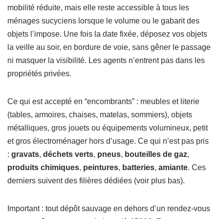
mobilité réduite, mais elle reste accessible à tous les
ménages sucyciens lorsque le volume ou le gabarit des
objets l’impose. Une fois la date fixée, déposez vos objets
la veille au soir, en bordure de voie, sans gêner le passage
ni masquer la visibilité. Les agents n’entrent pas dans les
propriétés privées.
Ce qui est accepté en “encombrants” : meubles et literie
(tables, armoires, chaises, matelas, sommiers), objets
métalliques, gros jouets ou équipements volumineux, petit
et gros électroménager hors d’usage. Ce qui n’est pas pris
:
gravats
,
déchets verts
,
pneus
,
bouteilles de gaz
,
produits chimiques
,
peintures
,
batteries
,
amiante
. Ces
derniers suivent des filières dédiées (voir plus bas).
Important : tout dépôt sauvage en dehors d’un rendez-vous