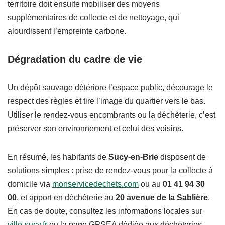
territoire doit ensuite mobiliser des moyens
supplémentaires de collecte et de nettoyage, qui
alourdissent l’empreinte carbone.
Dégradation du cadre de vie
Un dépôt sauvage détériore l’espace public, décourage le
respect des règles et tire l’image du quartier vers le bas.
Utiliser le rendez-vous encombrants ou la déchèterie, c’est
préserver son environnement et celui des voisins.
En résumé, les habitants de
Sucy-en-Brie
disposent de
solutions simples : prise de rendez-vous pour la collecte à
domicile via
monservicedechets.com
ou au
01 41 94 30
00
, et apport en déchèterie au
20 avenue de la Sablière
.
En cas de doute, consultez les informations locales sur
ville-sucy.fr
ou la page GPSEA dédiée aux déchèteries.