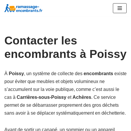
Aller
au
contenu
Contacter les
encombrants à Poissy
À
Poissy
, un système de collecte des
encombrants
existe
pour éviter que meubles et objets volumineux ne
s’accumulent sur la voie publique, comme c’est aussi le
cas à
Carrières-sous-Poissy
et
Achères
. Ce service
permet de se débarrasser proprement des gros déchets
sans avoir à se déplacer systématiquement en déchetterie.
Avant de sortir un canapé, un sommier ou un appareil