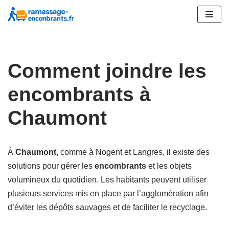
Aller
au
contenu
Comment joindre les
encombrants à
Chaumont
À
Chaumont
, comme à Nogent et Langres, il existe des
solutions pour gérer les
encombrants
et les objets
volumineux du quotidien. Les habitants peuvent utiliser
plusieurs services mis en place par l’agglomération afin
d’éviter les dépôts sauvages et de faciliter le recyclage.