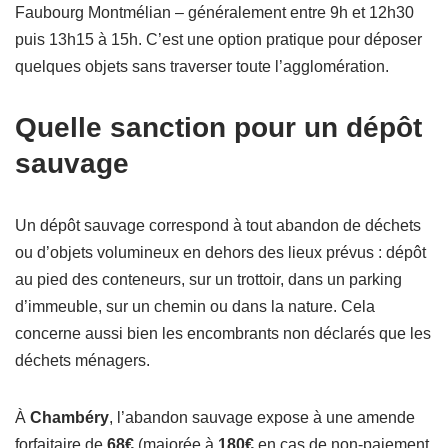
Faubourg Montmélian – généralement entre 9h et 12h30
puis 13h15 à 15h. C’est une option pratique pour déposer
quelques objets sans traverser toute l’agglomération.
Quelle sanction pour un dépôt
sauvage
Un dépôt sauvage correspond à tout abandon de déchets
ou d’objets volumineux en dehors des lieux prévus : dépôt
au pied des conteneurs, sur un trottoir, dans un parking
d’immeuble, sur un chemin ou dans la nature. Cela
concerne aussi bien les encombrants non déclarés que les
déchets ménagers.
À
Chambéry
, l’abandon sauvage expose à une amende
forfaitaire de
68€
(majorée à
180€
en cas de non-paiement