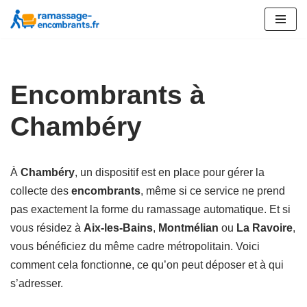
Aller
au
contenu
Encombrants à
Chambéry
À
Chambéry
, un dispositif est en place pour gérer la
collecte des
encombrants
, même si ce service ne prend
pas exactement la forme du ramassage automatique. Et si
vous résidez à
Aix-les-Bains
,
Montmélian
ou
La Ravoire
,
vous bénéficiez du même cadre métropolitain. Voici
comment cela fonctionne, ce qu’on peut déposer et à qui
s’adresser.