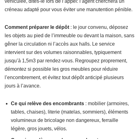
véhiculée, dites-le lors de l’appel: l’agent cherchera un
créneau adapté pour vous éviter une manutention pénible.
Comment préparer le dépôt
: le jour convenu, déposez
les objets au pied de l’immeuble ou devant la maison, sans
gêner la circulation ni l’accès aux halls. Le service
intervient sur des volumes raisonnables, typiquement
jusqu’à 1,5m3 par rendez-vous. Regroupez proprement,
démontez si possible les gros meubles pour réduire
l’encombrement, et évitez tout dépôt anticipé plusieurs
jours à l’avance.
Ce qui relève des encombrants
: mobilier (armoires,
tables, chaises), literie (matelas, sommiers), éléments
volumineux de bricolage non dangereux, ferraille
légère, gros jouets, vélos.